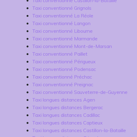
Taxi conventionné Castillon-la-Bataille
Taxi conventionné Grignols
Taxi conventionné La Réole
Taxi conventionné Langon
Taxi conventionné Libourne
Taxi conventionné Marmande
Taxi conventionné Mont-de-Marsan
Taxi conventionné Paillet
Taxi conventionné Périgueux
Taxi conventionné Podensac
Taxi conventionné Préchac
Taxi conventionné Preignac
Taxi conventionné Sauveterre-de-Guyenne
Taxi longues distances Agen
Taxi longues distances Bergerac
Taxi longues distances Cadillac
Taxi longues distances Captieux
Taxi longues distances Castillon-la-Bataille