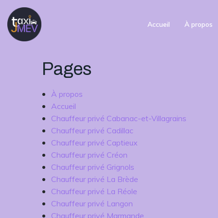
Aller
au
Accueil
À propos
contenu
Pages
À propos
Accueil
Chauffeur privé Cabanac-et-Villagrains
Chauffeur privé Cadillac
Chauffeur privé Captieux
Chauffeur privé Créon
Chauffeur privé Grignols
Chauffeur privé La Brède
Chauffeur privé La Réole
Chauffeur privé Langon
Chauffeur privé Marmande