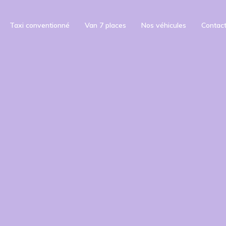
Taxi conventionné
Van 7 places
Nos véhicules
Contac