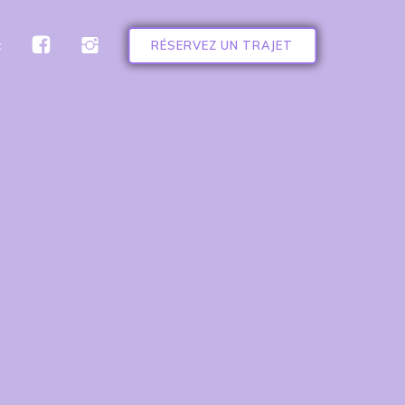
t
RÉSERVEZ UN TRAJET