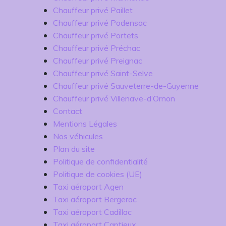
Chauffeur privé Paillet
Chauffeur privé Podensac
Chauffeur privé Portets
Chauffeur privé Préchac
Chauffeur privé Preignac
Chauffeur privé Saint-Selve
Chauffeur privé Sauveterre-de-Guyenne
Chauffeur privé Villenave-d’Ornon
Contact
Mentions Légales
Nos véhicules
Plan du site
Politique de confidentialité
Politique de cookies (UE)
Taxi aéroport Agen
Taxi aéroport Bergerac
Taxi aéroport Cadillac
Taxi aéroport Captieux