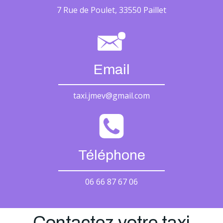
7 Rue de Poulet, 33550 Paillet
Email
taxi.jmev@gmail.com
Téléphone
06 66 87 67 06