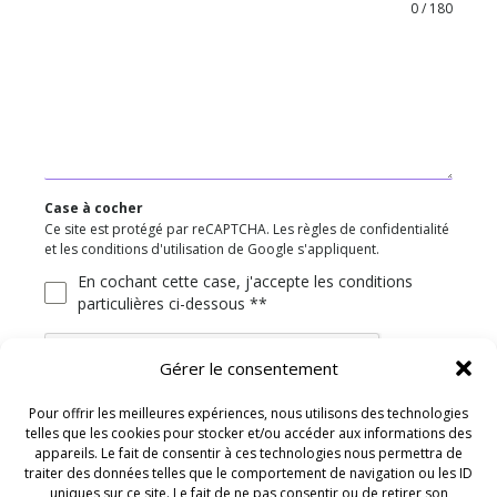
0 / 180
Case à cocher
Ce site est protégé par reCAPTCHA. Les règles de confidentialité
et les conditions d'utilisation de Google s'appliquent.
En cochant cette case, j'accepte les conditions
particulières ci-dessous **
Gérer le consentement
Pour offrir les meilleures expériences, nous utilisons des technologies
telles que les cookies pour stocker et/ou accéder aux informations des
ENVOYER
appareils. Le fait de consentir à ces technologies nous permettra de
traiter des données telles que le comportement de navigation ou les ID
uniques sur ce site. Le fait de ne pas consentir ou de retirer son