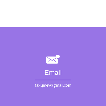
Email
taxi.jmev@gmail.com