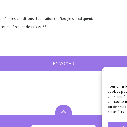
ité et les conditions d'utilisation de Google s'appliquent.
articulières ci-dessous **
ENVOYER
Pour offrir 
cookies pou
consentir à
comportement
ou de retire
caractéristi