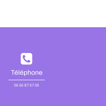
Téléphone
06 66 87 67 06