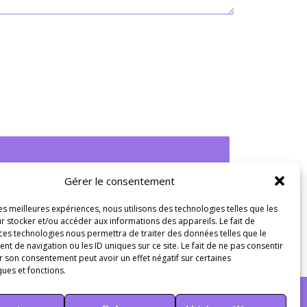
Gérer le consentement
les meilleures expériences, nous utilisons des technologies telles que les
r stocker et/ou accéder aux informations des appareils. Le fait de
 ces technologies nous permettra de traiter des données telles que le
 de navigation ou les ID uniques sur ce site. Le fait de ne pas consentir
r son consentement peut avoir un effet négatif sur certaines
ques et fonctions.