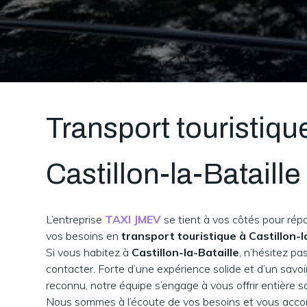
Transport touristiqu
Castillon-la-Bataille
L’entreprise
TAXI JMEV
se tient à vos côtés pour rép
vos besoins en
transport touristique à Castillon-l
Si vous habitez à
Castillon-la-Bataille
, n’hésitez pa
contacter. Forte d’une expérience solide et d’un savoir
reconnu, notre équipe s’engage à vous offrir entière sa
Nous sommes à l’écoute de vos besoins et vous ac