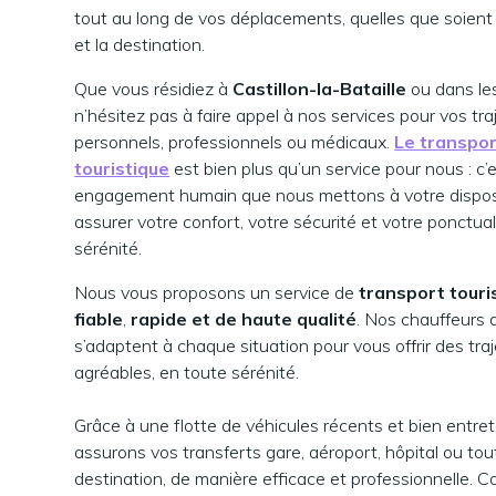
tout au long de vos déplacements, quelles que soient 
et la destination.
Que vous résidiez à
Castillon-la-Bataille
ou dans les
n’hésitez pas à faire appel à nos services pour vos tra
personnels, professionnels ou médicaux.
Le transpo
touristique
est bien plus qu’un service pour nous : c’
engagement humain que nous mettons à votre dispos
assurer votre confort, votre sécurité et votre ponctual
sérénité.
Nous vous proposons un service de
transport touri
fiable
,
rapide et de haute qualité
. Nos chauffeurs q
s’adaptent à chaque situation pour vous offrir des tra
agréables, en toute sérénité.
Grâce à une flotte de véhicules récents et bien entre
assurons vos transferts gare, aéroport, hôpital ou tou
destination, de manière efficace et professionnelle. 