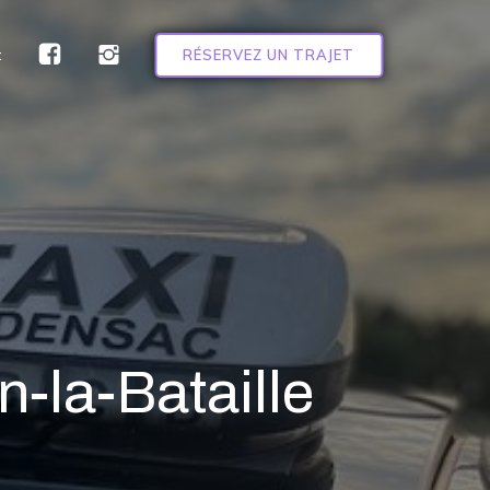
t
RÉSERVEZ UN TRAJET
n-la-Bataille