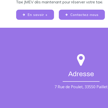
Taxi JMEV dès maintenant pour réserver votre taxi.
En savoir +
Contactez-nous
Adresse
7 Rue de Poulet, 33550 Paillet