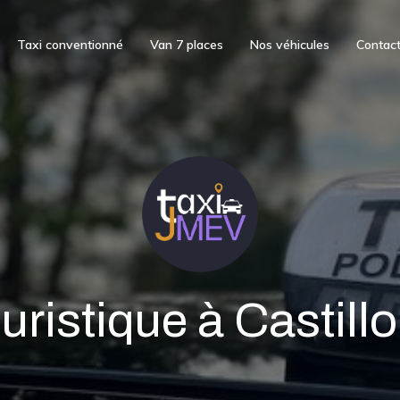
Taxi conventionné
Van 7 places
Nos véhicules
Contac
uristique à Castillo