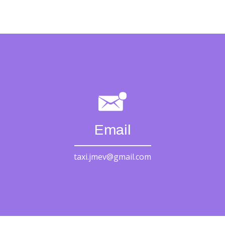
Email
taxi.jmev@gmail.com