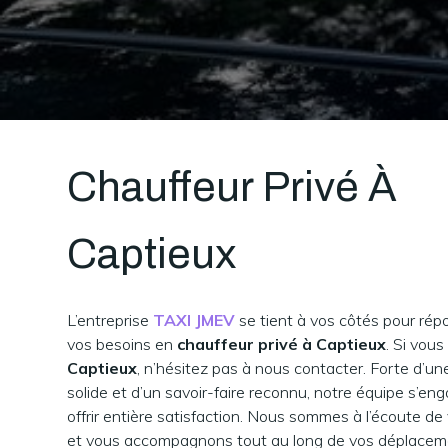
Chauffeur Privé À
Captieux
L’entreprise
TAXI JMEV
se tient à vos côtés pour rép
vos besoins en
chauffeur privé à Captieux
. Si vous
Captieux
, n’hésitez pas à nous contacter. Forte d’u
solide et d’un savoir-faire reconnu, notre équipe s’en
offrir entière satisfaction. Nous sommes à l’écoute de
et vous accompagnons tout au long de vos déplaceme