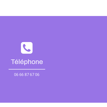
Téléphone
06 66 87 67 06