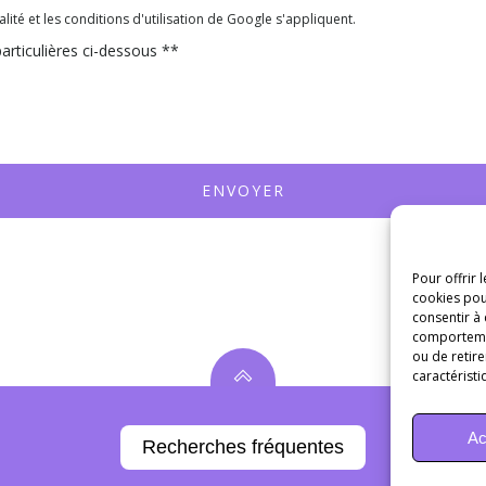
ité et les conditions d'utilisation de Google s'appliquent.
articulières ci-dessous **
ENVOYER
Pour offrir 
cookies pou
consentir à
comportement
ou de retire
caractéristi
Ac
Recherches fréquentes