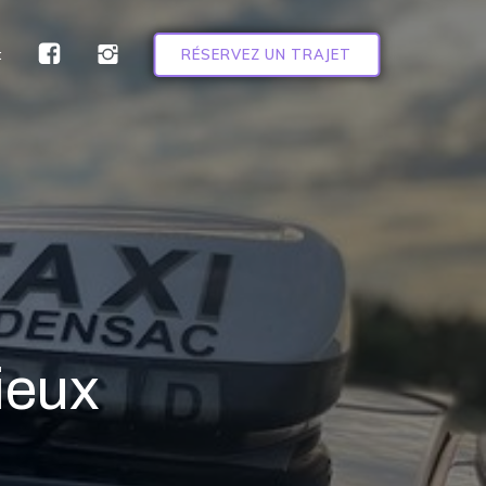
t
RÉSERVEZ UN TRAJET
ieux