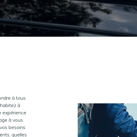
ondre à tous
 habitez à
ne expérience
gage à vous
 vos besoins
nts, quelles