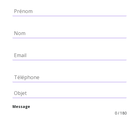
Message
0 / 180