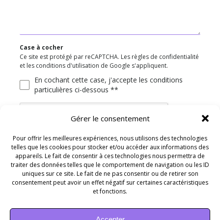
Case à cocher
Ce site est protégé par reCAPTCHA. Les règles de confidentialité
et les conditions d'utilisation de Google s'appliquent.
En cochant cette case, j'accepte les conditions
particulières ci-dessous **
Gérer le consentement
Pour offrir les meilleures expériences, nous utilisons des technologies
telles que les cookies pour stocker et/ou accéder aux informations des
ENVOYER
appareils. Le fait de consentir à ces technologies nous permettra de
traiter des données telles que le comportement de navigation ou les ID
uniques sur ce site. Le fait de ne pas consentir ou de retirer son
consentement peut avoir un effet négatif sur certaines caractéristiques
et fonctions.
Accepter