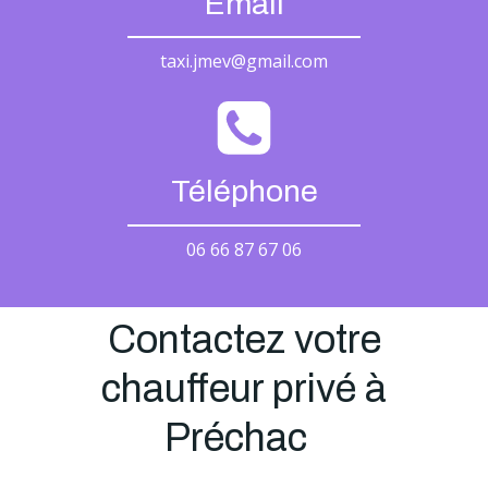
Email
taxi.jmev@gmail.com
Téléphone
06 66 87 67 06
Contactez votre
chauffeur privé à
Préchac