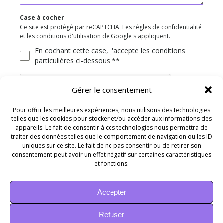
Case à cocher
Ce site est protégé par reCAPTCHA. Les règles de confidentialité
et les conditions d'utilisation de Google s'appliquent.
En cochant cette case, j'accepte les conditions
particulières ci-dessous **
Gérer le consentement
Pour offrir les meilleures expériences, nous utilisons des technologies
telles que les cookies pour stocker et/ou accéder aux informations des
ENVOYER
appareils. Le fait de consentir à ces technologies nous permettra de
traiter des données telles que le comportement de navigation ou les ID
uniques sur ce site. Le fait de ne pas consentir ou de retirer son
consentement peut avoir un effet négatif sur certaines caractéristiques
et fonctions.
Accepter
Refuser
Recherches fréquentes