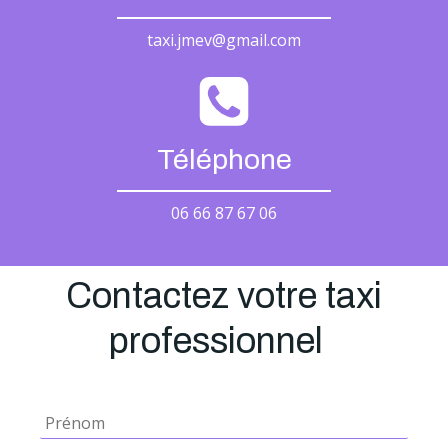
taxi.jmev@gmail.com
Téléphone
06 66 87 67 06
Contactez votre taxi
professionnel