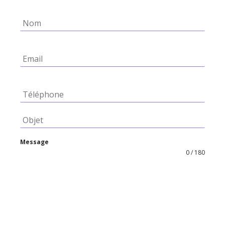
Message
0 / 180