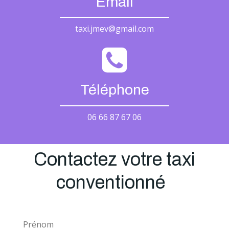
Email
taxi.jmev@gmail.com
Téléphone
06 66 87 67 06
Contactez votre taxi
conventionné