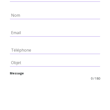
Message
0 / 180