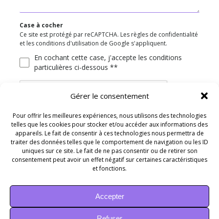
Case à cocher
Ce site est protégé par reCAPTCHA. Les règles de confidentialité
et les conditions d'utilisation de Google s'appliquent.
En cochant cette case, j'accepte les conditions
particulières ci-dessous **
Gérer le consentement
Pour offrir les meilleures expériences, nous utilisons des technologies
telles que les cookies pour stocker et/ou accéder aux informations des
ENVOYER
appareils. Le fait de consentir à ces technologies nous permettra de
traiter des données telles que le comportement de navigation ou les ID
uniques sur ce site. Le fait de ne pas consentir ou de retirer son
consentement peut avoir un effet négatif sur certaines caractéristiques
et fonctions.
Accepter
Refuser