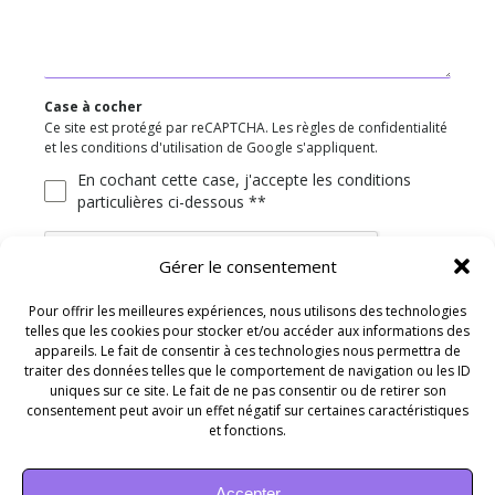
Case à cocher
Ce site est protégé par reCAPTCHA. Les règles de confidentialité
et les conditions d'utilisation de Google s'appliquent.
En cochant cette case, j'accepte les conditions
particulières ci-dessous **
Gérer le consentement
Pour offrir les meilleures expériences, nous utilisons des technologies
telles que les cookies pour stocker et/ou accéder aux informations des
ENVOYER
appareils. Le fait de consentir à ces technologies nous permettra de
traiter des données telles que le comportement de navigation ou les ID
uniques sur ce site. Le fait de ne pas consentir ou de retirer son
consentement peut avoir un effet négatif sur certaines caractéristiques
et fonctions.
Accepter