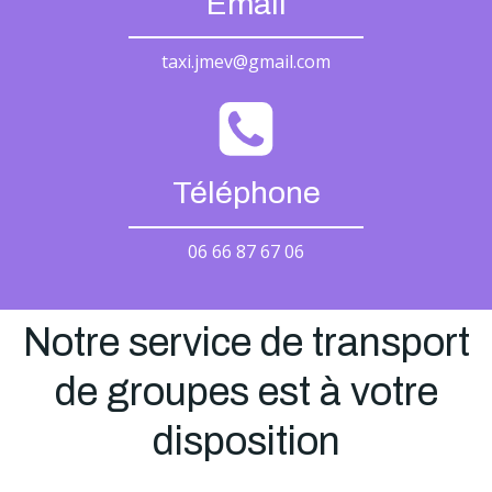
Email
taxi.jmev@gmail.com
Téléphone
06 66 87 67 06
Notre service de transport
de groupes est à votre
disposition