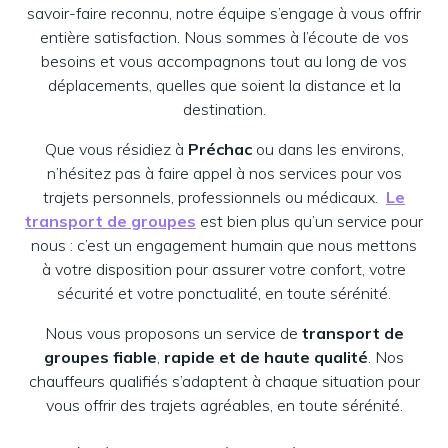
savoir-faire reconnu, notre équipe s’engage à vous offrir
entière satisfaction. Nous sommes à l’écoute de vos
besoins et vous accompagnons tout au long de vos
déplacements, quelles que soient la distance et la
destination.
Que vous résidiez à
Préchac
ou dans les environs,
n’hésitez pas à faire appel à nos services pour vos
trajets personnels, professionnels ou médicaux.
Le
transport de groupes
est bien plus qu’un service pour
nous : c’est un engagement humain que nous mettons
à votre disposition pour assurer votre confort, votre
sécurité et votre ponctualité, en toute sérénité.
Nous vous proposons un service de
transport de
groupes fiable
,
rapide et de haute qualité
. Nos
chauffeurs qualifiés s’adaptent à chaque situation pour
vous offrir des trajets agréables, en toute sérénité.