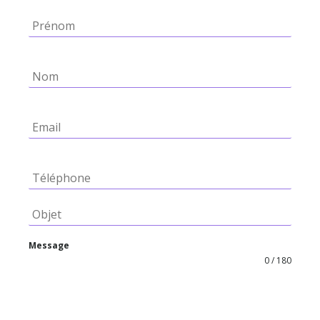
Message
0 / 180