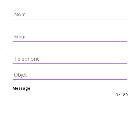
Message
0 / 180