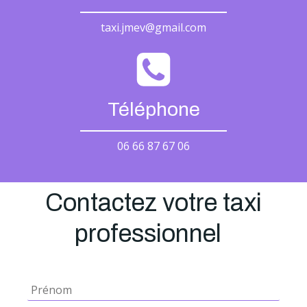
taxi.jmev@gmail.com
Téléphone
06 66 87 67 06
Contactez votre taxi
professionnel