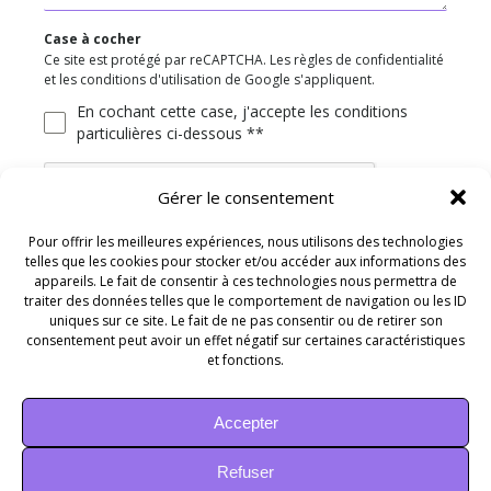
Case à cocher
Ce site est protégé par reCAPTCHA. Les règles de confidentialité
et les conditions d'utilisation de Google s'appliquent.
En cochant cette case, j'accepte les conditions
particulières ci-dessous **
Gérer le consentement
Pour offrir les meilleures expériences, nous utilisons des technologies
telles que les cookies pour stocker et/ou accéder aux informations des
ENVOYER
appareils. Le fait de consentir à ces technologies nous permettra de
traiter des données telles que le comportement de navigation ou les ID
uniques sur ce site. Le fait de ne pas consentir ou de retirer son
consentement peut avoir un effet négatif sur certaines caractéristiques
et fonctions.
Accepter
Refuser
Recherches fréquentes