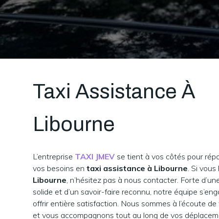
Taxi Assistance À
Libourne
L’entreprise
TAXI JMEV
se tient à vos côtés pour rép
vos besoins en
taxi assistance à Libourne
. Si vous
Libourne
, n’hésitez pas à nous contacter. Forte d’u
solide et d’un savoir-faire reconnu, notre équipe s’en
offrir entière satisfaction. Nous sommes à l’écoute de
et vous accompagnons tout au long de vos déplaceme