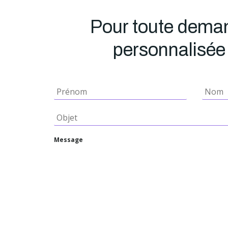
Pour toute dema
personnalisée 
Message