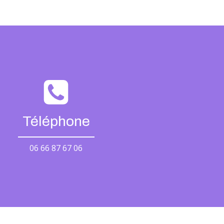
Téléphone
06 66 87 67 06