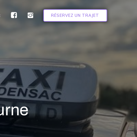
t
RÉSERVEZ UN TRAJET
urne