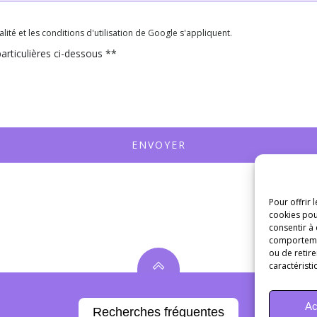
ité et les conditions d'utilisation de Google s'appliquent.
articulières ci-dessous **
ENVOYER
Pour offrir 
cookies pou
consentir à
comportement
ou de retire
caractéristi
Ac
Recherches fréquentes