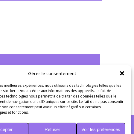
Gérer le consentement
les meilleures expériences, nous utilisons des technologies telles que les
r stocker et/ou accéder aux informations des appareils. Le fait de
 ces technologies nous permettra de traiter des données telles que le
 de navigation ou les ID uniques sur ce site. Le fait de ne pas consentir
r son consentement peut avoir un effet négatif sur certaines
ques et fonctions.
cepter
Refuser
Voir les préférences