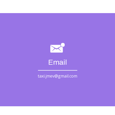
Email
taxi.jmev@gmail.com