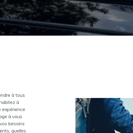
ondre à tous
 habitez à
ne expérience
gage à vous
 vos besoins
nts, quelles