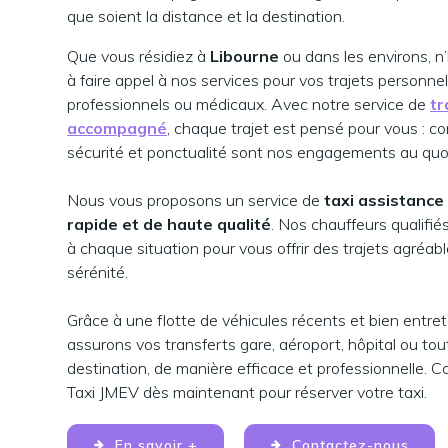
que soient la distance et la destination.
Que vous résidiez à
Libourne
ou dans les environs, n
à faire appel à nos services pour vos trajets personnel
professionnels ou médicaux. Avec notre service de
tr
accompagné
, chaque trajet est pensé pour vous : co
sécurité et ponctualité sont nos engagements au quot
Nous vous proposons un service de
taxi assistance 
rapide et de haute qualité
. Nos chauffeurs qualifié
à chaque situation pour vous offrir des trajets agréab
sérénité.
Grâce à une flotte de véhicules récents et bien entre
assurons vos transferts gare, aéroport, hôpital ou tou
destination, de manière efficace et professionnelle. 
Taxi JMEV dès maintenant pour réserver votre taxi.
En savoir +
Contactez-nous